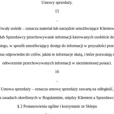
Umowy sprzedaży.
15
.
rwały nośnik – oznacza materiał lub narzędzie umożliwiające Kliento
lub Sprzedawcy przechowywanie informacji kierowanych osobiście d
niego, w sposób umożliwiający dostęp do informacji w przyszłości prze
zas odpowiedni do celów, jakim te informacje służą, i które pozwalają 
odtworzenie przechowywanych informacji w niezmienionej postaci.
16
.
Umowa sprzedaży – oznacza umowę sprzedaży zawartą na odległość,
a zasadach określonych w Regulaminie, między Klientem a Sprzedawc
§ 2 Postanowienia ogólne i korzystanie ze Sklepu