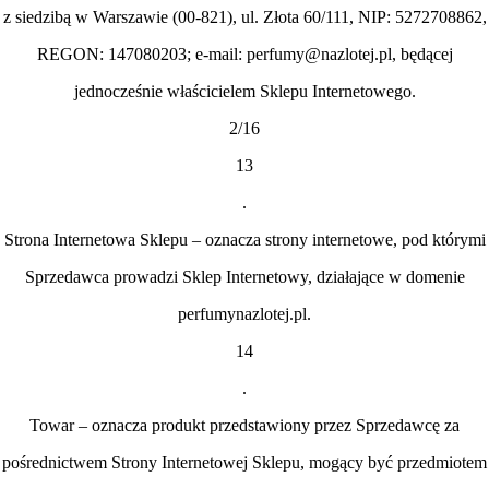
z siedzibą w Warszawie (00-821), ul. Złota 60/111, NIP: 5272708862,
REGON: 147080203; e-mail: perfumy@nazlotej.pl, będącej
jednocześnie właścicielem Sklepu Internetowego.
2/16
13
.
Strona Internetowa Sklepu – oznacza strony internetowe, pod którymi
Sprzedawca prowadzi Sklep Internetowy, działające w domenie
perfumynazlotej.pl.
14
.
Towar – oznacza produkt przedstawiony przez Sprzedawcę za
pośrednictwem Strony Internetowej Sklepu, mogący być przedmiotem