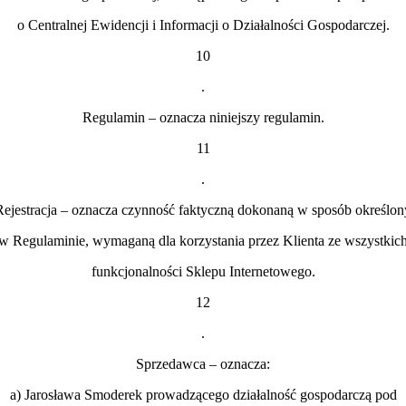
o Centralnej Ewidencji i Informacji o Działalności Gospodarczej.
10
.
Regulamin – oznacza niniejszy regulamin.
11
.
Rejestracja – oznacza czynność faktyczną dokonaną w sposób określon
w Regulaminie, wymaganą dla korzystania przez Klienta ze wszystkic
funkcjonalności Sklepu Internetowego.
12
.
Sprzedawca – oznacza:
a) Jarosława Smoderek prowadzącego działalność gospodarczą pod