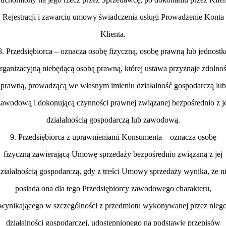
Rejestracji i zawarciu umowy świadczenia usługi Prowadzenie Konta
Klienta.
8. Przedsiębiorca – oznacza osobę fizyczną, osobę prawną lub jednostk
rganizacyjną niebędącą osobą prawną, której ustawa przyznaje zdolno
prawną, prowadzącą we własnym imieniu działalność gospodarczą lub
zawodową i dokonującą czynności prawnej związanej bezpośrednio z je
działalnością gospodarczą lub zawodową.
9. Przedsiębiorca z uprawnieniami Konsumenta – oznacza osobę
fizyczną zawierającą Umowę sprzedaży bezpośrednio związaną z jej
ziałalnością gospodarczą, gdy z treści Umowy sprzedaży wynika, że n
posiada ona dla tego Przedsiębiorcy zawodowego charakteru,
wynikającego w szczególności z przedmiotu wykonywanej przez nieg
działalności gospodarczej, udostępnionego na podstawie przepisów