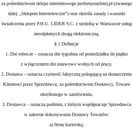
za pośrednictwem sklepu internetowego perfumynazlotej.pl (zwanego
dalej: „Sklepem Internetowym”) oraz określa zasady i warunki
świadczenia przez P.H.U. LIDER S.C. z siedzibą w Warszawie usług
nieodpłatnych drogą elektroniczną.
§ 1 Definicje
1. Dni robocze – oznacza dni tygodnia od poniedziałku do piątku
z wyłączeniem dni ustawowo wolnych od pracy.
2. Dostawa – oznacza czynność faktyczną polegającą na dostarczeniu
Klientowi przez Sprzedawcę, za pośrednictwem Dostawcy, Towaru
określonego w zamówieniu.
3. Dostawca – oznacza podmiot, z którym współpracuje Sprzedawca
w zakresie dokonywania Dostawy Towarów:
a) firmę kurierską;