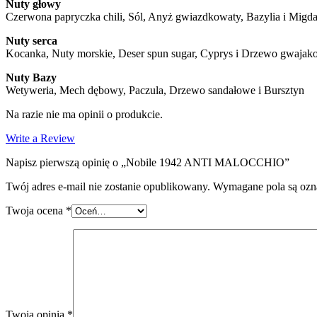
Nuty głowy
Czerwona papryczka chili, Sól, Anyż gwiazdkowaty, Bazylia i Migda
Nuty serca
Kocanka, Nuty morskie, Deser spun sugar, Cyprys i Drzewo gwaja
Nuty Bazy
Wetyweria, Mech dębowy, Paczula, Drzewo sandałowe i Bursztyn
Na razie nie ma opinii o produkcie.
Write a Review
Napisz pierwszą opinię o „Nobile 1942 ANTI MALOCCHIO”
Twój adres e-mail nie zostanie opublikowany.
Wymagane pola są oz
Twoja ocena
*
Twoja opinia
*