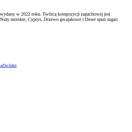
ł wydany w 2022 roku. Twórcą kompozycji zapachowej jest
, Nuty morskie, Cyprys, Drzewo gwajakowe i Deser spun sugar;
kaDo3dni