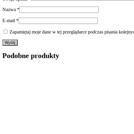
Nazwa
*
E-mail
*
Zapamiętaj moje dane w tej przeglądarce podczas pisania kolejny
Podobne produkty