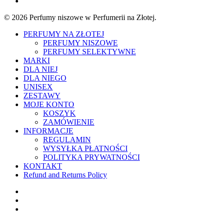
instagram
© 2026 Perfumy niszowe w Perfumerii na Złotej.
Close
PERFUMY NA ZŁOTEJ
Menu
PERFUMY NISZOWE
PERFUMY SELEKTYWNE
MARKI
DLA NIEJ
DLA NIEGO
UNISEX
ZESTAWY
MOJE KONTO
KOSZYK
ZAMÓWIENIE
INFORMACJE
REGULAMIN
WYSYŁKA PŁATNOŚCI
POLITYKA PRYWATNOŚCI
KONTAKT
Refund and Returns Policy
twitter
facebook
instagram