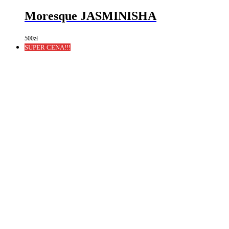
Moresque JASMINISHA
500
zł
SUPER CENA!!!