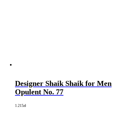
Designer Shaik Shaik for Men
Opulent No. 77
1.215
zł